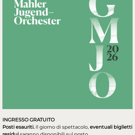
INGRESSO GRATUITO
Posti esauriti.
Il giorno di spettacolo,
eventuali biglietti
residui
saranno disponibili sul posto.