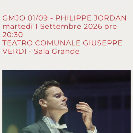
GMJO 01/09 - PHILIPPE JORDAN
martedì 1 Settembre 2026 ore
20:30
TEATRO COMUNALE GIUSEPPE
VERDI - Sala Grande