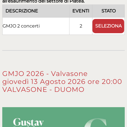
all’esaurimento del settore di Platea.
DESCRIZIONE
EVENTI
STATO
SELEZIONA
GMJO 2 concerti
2
GMJO 2026 - Valvasone
giovedì 13 Agosto 2026 ore 20:00
VALVASONE - DUOMO