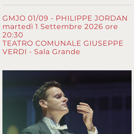
GMJO 01/09 - PHILIPPE JORDAN
martedì 1 Settembre 2026 ore
20:30
TEATRO COMUNALE GIUSEPPE
VERDI - Sala Grande