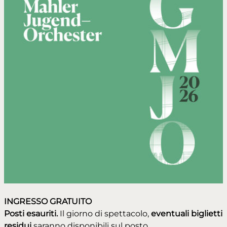
INGRESSO GRATUITO
Posti esauriti.
Il giorno di spettacolo,
eventuali biglietti
residui
saranno disponibili sul posto.