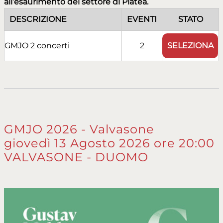
all’esaurimento del settore di Platea.
DESCRIZIONE
EVENTI
STATO
SELEZIONA
GMJO 2 concerti
2
GMJO 2026 - Valvasone
giovedì 13 Agosto 2026 ore 20:00
VALVASONE - DUOMO