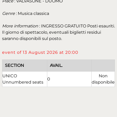
Place
: VALVASONE - DUOMO
Genre
: Musica classica
More information
: INGRESSO GRATUITO Posti esauriti.
Il giorno di spettacolo, eventuali biglietti residui
saranno disponibili sul posto.
event of 13 August 2026 at 20:00
SECTION
AVAIL.
UNICO
Non
0
Unnumbered seats
disponibile