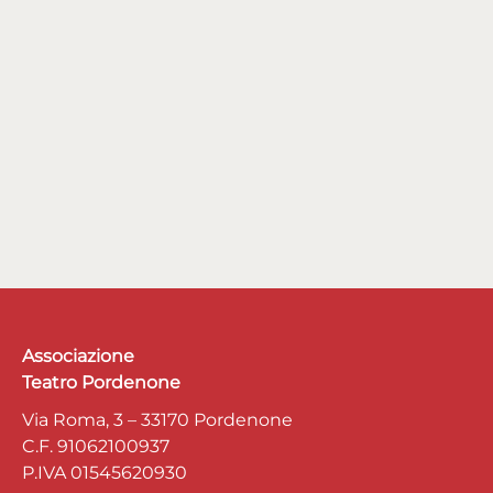
Associazione
Teatro Pordenone
Via Roma, 3 – 33170 Pordenone
C.F. 91062100937
P.IVA 01545620930